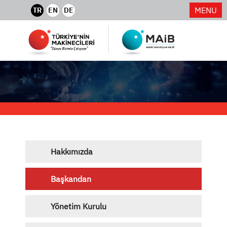
MENU
TR
EN
DE
Hakkımızda
Başkandan
Yönetim Kurulu