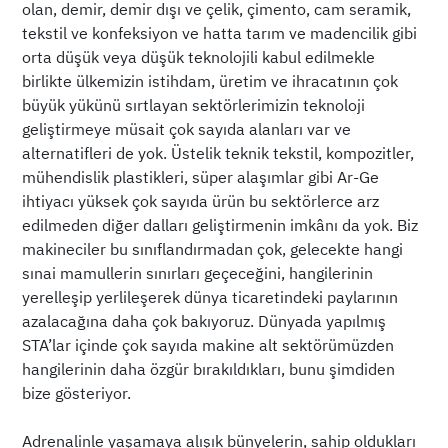
olan, demir, demir dışı ve çelik, çimento, cam seramik,
tekstil ve konfeksiyon ve hatta tarım ve madencilik gibi
orta düşük veya düşük teknolojili kabul edilmekle
birlikte ülkemizin istihdam, üretim ve ihracatının çok
büyük yükünü sırtlayan sektörlerimizin teknoloji
geliştirmeye müsait çok sayıda alanları var ve
alternatifleri de yok. Üstelik teknik tekstil, kompozitler,
mühendislik plastikleri, süper alaşımlar gibi Ar-Ge
ihtiyacı yüksek çok sayıda ürün bu sektörlerce arz
edilmeden diğer dalları geliştirmenin imkânı da yok. Biz
makineciler bu sınıflandırmadan çok, gelecekte hangi
sınai mamullerin sınırları geçeceğini, hangilerinin
yerelleşip yerlileşerek dünya ticaretindeki paylarının
azalacağına daha çok bakıyoruz. Dünyada yapılmış
STA’lar içinde çok sayıda makine alt sektörümüzden
hangilerinin daha özgür bırakıldıkları, bunu şimdiden
bize gösteriyor.
Adrenalinle yaşamaya alışık bünyelerin, sahip oldukları