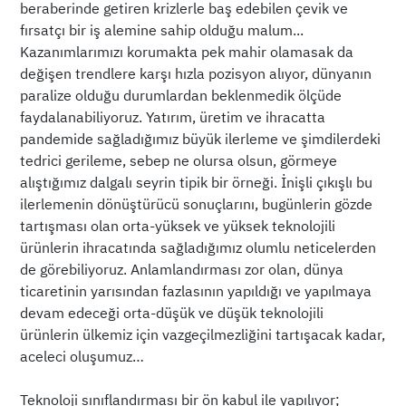
beraberinde getiren krizlerle baş edebilen çevik ve
fırsatçı bir iş alemine sahip olduğu malum...
Kazanımlarımızı korumakta pek mahir olamasak da
değişen trendlere karşı hızla pozisyon alıyor, dünyanın
paralize olduğu durumlardan beklenmedik ölçüde
faydalanabiliyoruz. Yatırım, üretim ve ihracatta
pandemide sağladığımız büyük ilerleme ve şimdilerdeki
tedrici gerileme, sebep ne olursa olsun, görmeye
alıştığımız dalgalı seyrin tipik bir örneği. İnişli çıkışlı bu
ilerlemenin dönüştürücü sonuçlarını, bugünlerin gözde
tartışması olan orta-yüksek ve yüksek teknolojili
ürünlerin ihracatında sağladığımız olumlu neticelerden
de görebiliyoruz. Anlamlandırması zor olan, dünya
ticaretinin yarısından fazlasının yapıldığı ve yapılmaya
devam edeceği orta-düşük ve düşük teknolojili
ürünlerin ülkemiz için vazgeçilmezliğini tartışacak kadar,
aceleci oluşumuz…
Teknoloji sınıflandırması bir ön kabul ile yapılıyor;