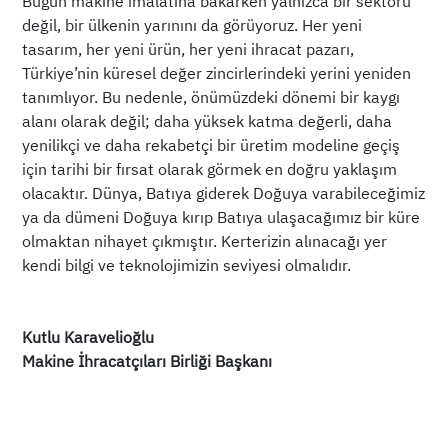
Bugün makine imalatına bakarken yalnızca bir sektörü
değil, bir ülkenin yarınını da görüyoruz. Her yeni
tasarım, her yeni ürün, her yeni ihracat pazarı,
Türkiye’nin küresel değer zincirlerindeki yerini yeniden
tanımlıyor. Bu nedenle, önümüzdeki dönemi bir kaygı
alanı olarak değil; daha yüksek katma değerli, daha
yenilikçi ve daha rekabetçi bir üretim modeline geçiş
için tarihi bir fırsat olarak görmek en doğru yaklaşım
olacaktır. Dünya, Batıya giderek Doğuya varabileceğimiz
ya da dümeni Doğuya kırıp Batıya ulaşacağımız bir küre
olmaktan nihayet çıkmıştır. Kerterizin alınacağı yer
kendi bilgi ve teknolojimizin seviyesi olmalıdır.
Kutlu Karavelioğlu
​Makine İhracatçıları Birliği Başkanı