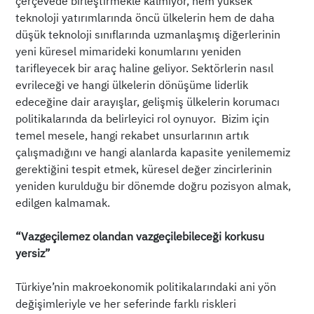
çerçevede birleştirmekle kalmıyor, hem yüksek
teknoloji yatırımlarında öncü ülkelerin hem de daha
düşük teknoloji sınıflarında uzmanlaşmış diğerlerinin
yeni küresel mimarideki konumlarını yeniden
tarifleyecek bir araç haline geliyor. Sektörlerin nasıl
evrileceği ve hangi ülkelerin dönüşüme liderlik
edeceğine dair arayışlar, gelişmiş ülkelerin korumacı
politikalarında da belirleyici rol oynuyor. Bizim için
temel mesele, hangi rekabet unsurlarının artık
çalışmadığını ve hangi alanlarda kapasite yenilememiz
gerektiğini tespit etmek, küresel değer zincirlerinin
yeniden kurulduğu bir dönemde doğru pozisyon almak,
edilgen kalmamak.
“Vazgeçilemez olandan vazgeçilebileceği korkusu
yersiz”
Türkiye’nin makroekonomik politikalarındaki ani yön
değişimleriyle ve her seferinde farklı riskleri