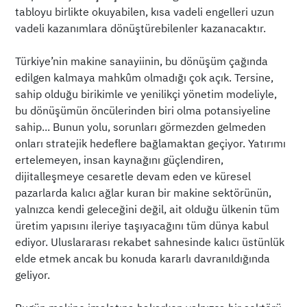
tabloyu birlikte okuyabilen, kısa vadeli engelleri uzun
vadeli kazanımlara dönüştürebilenler kazanacaktır.
Türkiye’nin makine sanayiinin, bu dönüşüm çağında
edilgen kalmaya mahkûm olmadığı çok açık. Tersine,
sahip olduğu birikimle ve yenilikçi yönetim modeliyle,
bu dönüşümün öncülerinden biri olma potansiyeline
sahip... Bunun yolu, sorunları görmezden gelmeden
onları stratejik hedeflere bağlamaktan geçiyor. Yatırımı
ertelemeyen, insan kaynağını güçlendiren,
dijitalleşmeye cesaretle devam eden ve küresel
pazarlarda kalıcı ağlar kuran bir makine sektörünün,
yalnızca kendi geleceğini değil, ait olduğu ülkenin tüm
üretim yapısını ileriye taşıyacağını tüm dünya kabul
ediyor. Uluslararası rekabet sahnesinde kalıcı üstünlük
elde etmek ancak bu konuda kararlı davranıldığında
geliyor.