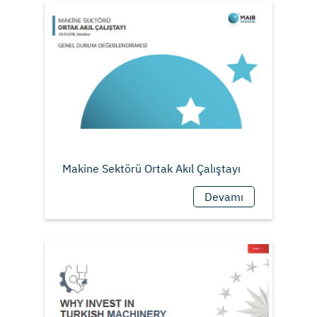
Devamı