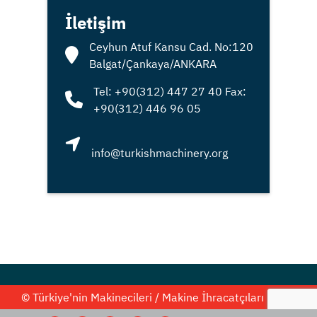
İletişim
Ceyhun Atuf Kansu Cad. No:120
Balgat/Çankaya/ANKARA
Tel: +90(312) 447 27 40 Fax:
+90(312) 446 96 05
© Türkiye'nin Makinecileri / Makine İhracatçıları Birliği