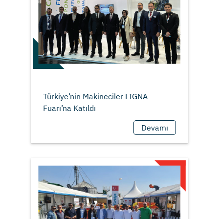
Türkiye’nin Makineciler LIGNA
Devamı