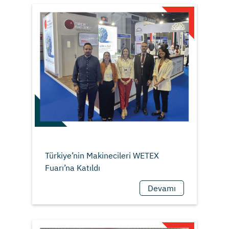
Türkiye’nin Makinecileri WETEX
Devamı