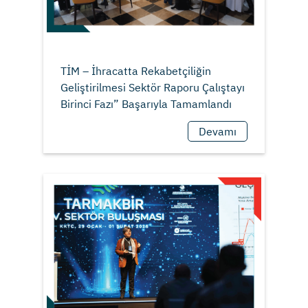
TİM – İhracatta Rekabetçiliğin
Geliştirilmesi Sektör Raporu Çalıştayı
Devamı