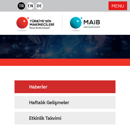
MENU
TR
EN
DE
Haberler
Haftalık Gelişmeler
Etkinlik Takvimi