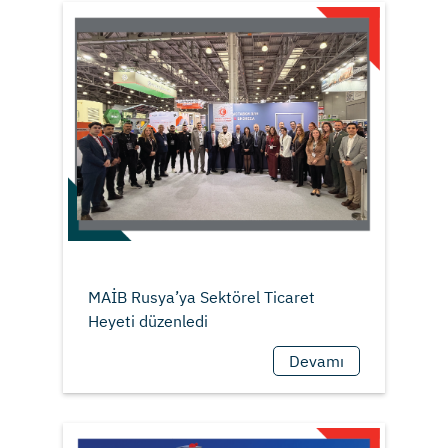
MAİB Rusya’ya Sektörel Ticaret
Devamı