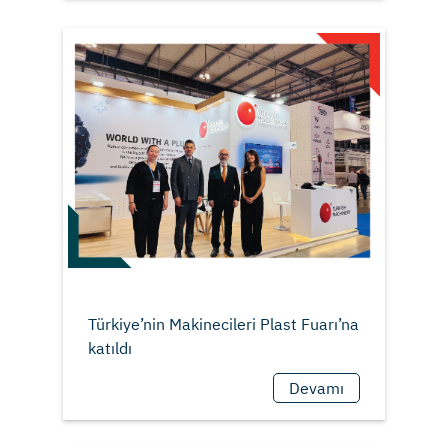
Türkiye’nin Makinecileri Plast Fuarı’na
Devamı