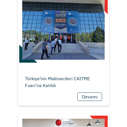
Türkiye’nin Makinecileri CAITME
Devamı