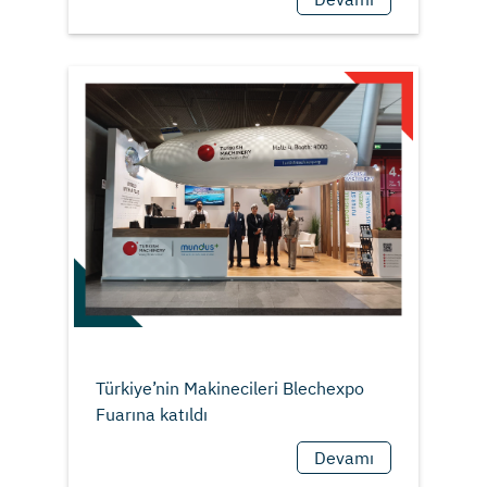
Türkiye’nin Makinecileri Blechexpo
Devamı