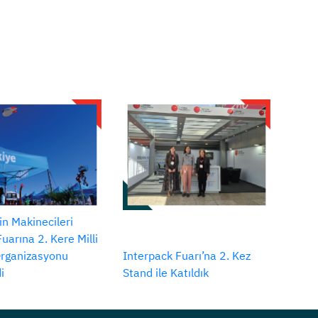
in Makinecileri
arına 2. Kere Milli
Organizasyonu
Interpack Fuarı’na 2. Kez
i
Stand ile Katıldık