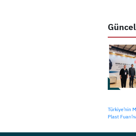
Güncel
Türkiye’nin M
Plast Fuarı’n