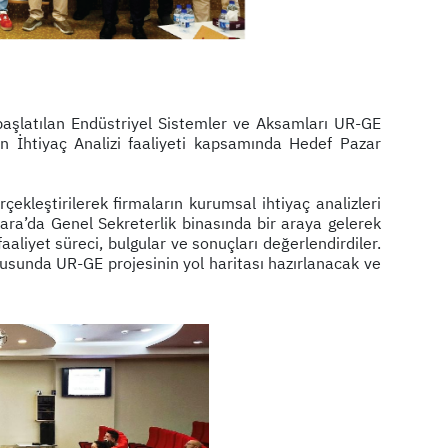
 başlatılan Endüstriyel Sistemler ve Aksamları UR-GE
n İhtiyaç Analizi faaliyeti kapsamında Hedef Pazar
ekleştirilerek firmaların kurumsal ihtiyaç analizleri
nkara’da Genel Sekreterlik binasında bir araya gelerek
aaliyet süreci, bulgular ve sonuçları değerlendirdiler.
ultusunda UR-GE projesinin yol haritası hazırlanacak ve