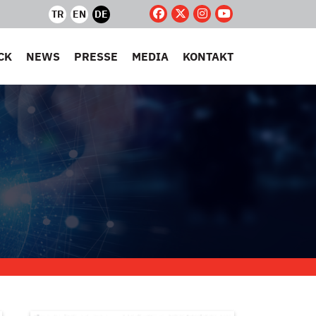
TR
EN
DE
CK
NEWS
PRESSE
MEDIA
KONTAKT