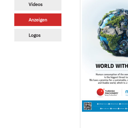
Videos
Anzeigen
Logos