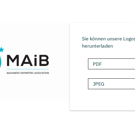
Sie können unsere Logo
herunterladen
PDF
JPEG