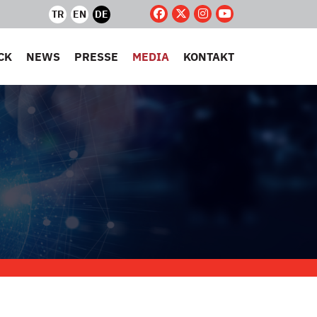
TR
EN
DE
CK
NEWS
PRESSE
MEDIA
KONTAKT