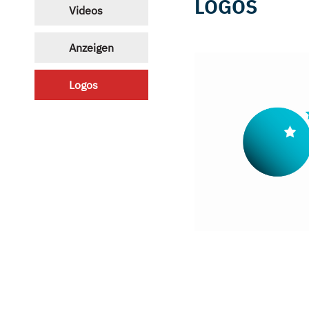
LOGOS
Videos
Anzeigen
Logos