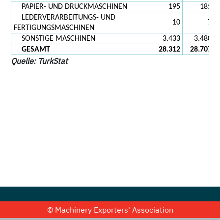
PAPIER- UND DRUCKMASCHINEN
195
185
LEDERVERARBEITUNGS- UND
10
7
FERTIGUNGSMASCHINEN
SONSTIGE MASCHINEN
3.433
3.480
GESAMT
28.312
28.707
Quelle: TurkStat
© Machinery Exporters' Association