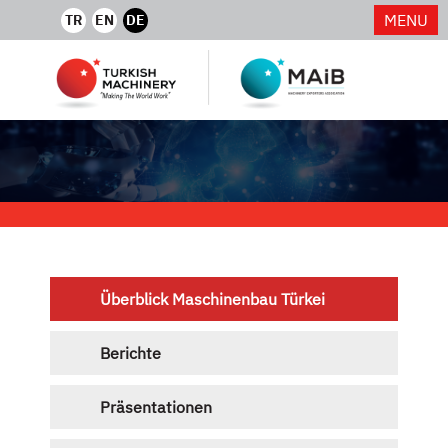
MENU
TR
EN
DE
Überblick Maschinenbau Türkei
Berichte
Präsentationen