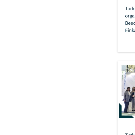
Turk
orga
Besc