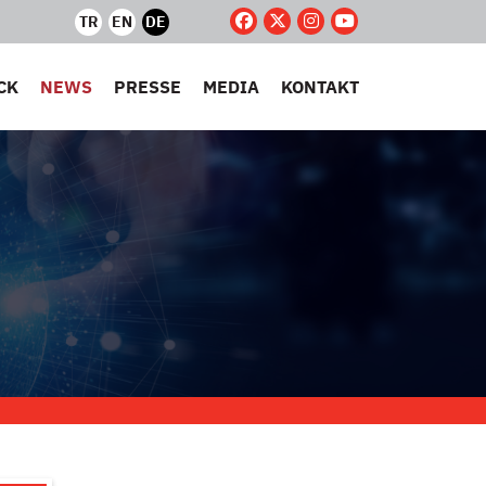
TR
EN
DE
CK
NEWS
PRESSE
MEDIA
KONTAKT