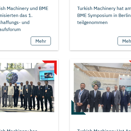
ish Machinery und BME
Turkish Machinery hat a
nisierten das 1.
BME Symposium in Berlin
haffungs- und
Mehr
Meh