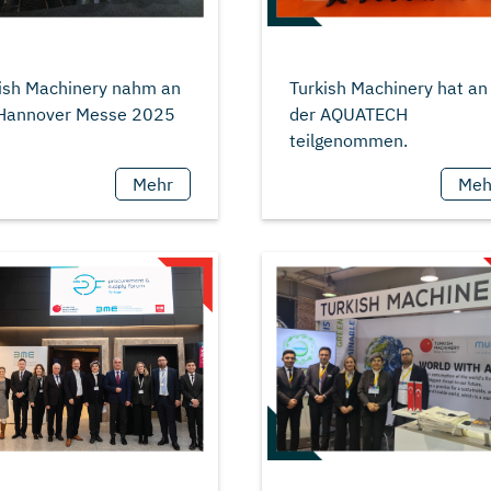
ish Machinery nahm an
Turkish Machinery hat an
 Hannover Messe 2025
der AQUATECH
Mehr
Meh