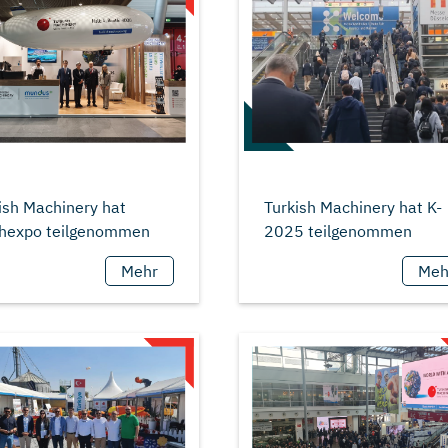
ish Machinery hat
Turkish Machinery hat K-
Mehr
Meh