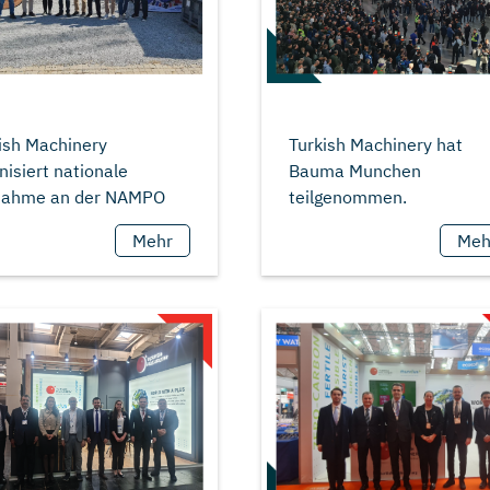
ish Machinery
Turkish Machinery hat
nisiert nationale
Bauma Munchen
Mehr
Meh