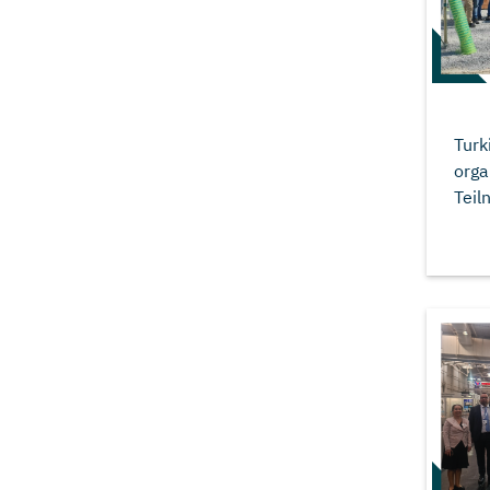
Turk
orga