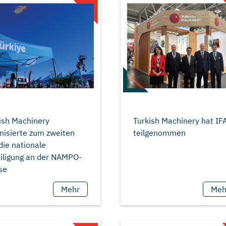
ish Machinery
Turkish Machinery hat IF
nisierte zum zweiten
die nationale
iligung an der NAMPO-
Mehr
Meh