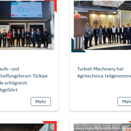
Turkish Machinery hat
aufs- und
haffungsforum Türkiye
e erfolgreich
Mehr
Meh